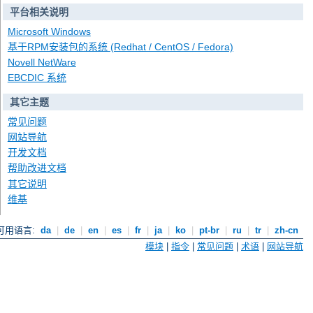
平台相关说明
Microsoft Windows
基于RPM安装包的系统 (Redhat / CentOS / Fedora)
Novell NetWare
EBCDIC 系统
其它主题
常见问题
网站导航
开发文档
帮助改进文档
其它说明
维基
可用语言:
da
|
de
|
en
|
es
|
fr
|
ja
|
ko
|
pt-br
|
ru
|
tr
|
zh-cn
模块
|
指令
|
常见问题
|
术语
|
网站导航