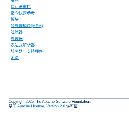
启动
停止与重启
指令快速参考
模块
多处理模块(MPM)
过滤器
处理器
表达式解析器
服务器与支持程序
术语
Copyright 2025 The Apache Software Foundation.
基于
Apache License, Version 2.0
许可证.