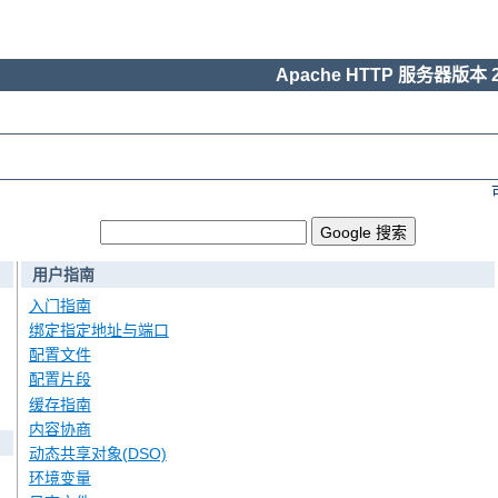
Apache HTTP 服务器版本 2
用户指南
入门指南
绑定指定地址与端口
配置文件
配置片段
缓存指南
内容协商
动态共享对象(DSO)
环境变量