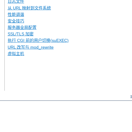
日志文件
从 URL 映射到文件系统
性能调谐
安全技巧
服务器全局配置
SSL/TLS 加密
执行 CGI 前的用户切换(suEXEC)
URL 改写与 mod_rewrite
虚拟主机